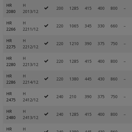
HR
H
200
1285
415
400
800
–
2080
2013/12
HR
H
220
1065
345
330
660
–
2266
2211/12
HR
H
220
1210
390
375
750
–
2275
2212/12
HR
H
220
1285
415
400
800
–
2280
2213/12
HR
H
220
1380
445
430
860
–
2286
2214/12
HR
H
240
210
390
375
750
–
2475
2412/12
HR
H
240
1285
415
400
800
–
2480
2413/12
HR
H
240
1380
445
430
860
–