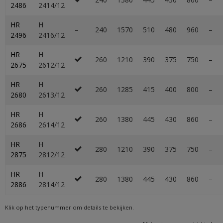
2486
2414/12
HR
H
–
240
1570
510
480
960
–
2496
2416/12
HR
H
260
1210
390
375
750
–
2675
2612/12
HR
H
260
1285
415
400
800
–
2680
2613/12
HR
H
260
1380
445
430
860
–
2686
2614/12
HR
H
280
1210
390
375
750
–
2875
2812/12
HR
H
280
1380
445
430
860
–
2886
2814/12
Klik op het typenummer om details te bekijken.