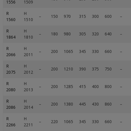
1556
1509
R
H
–
150
970
315
300
600
–
1560
1510
R
H
–
180
980
305
320
640
–
1864
1810
R
H
–
200
1065
345
330
660
–
2066
2011
R
H
–
200
1210
390
375
750
–
2075
2012
R
H
–
200
1285
415
400
800
–
2080
2013
R
H
–
200
1380
445
430
860
–
2086
2014
R
H
–
220
1065
345
330
660
–
2266
2211