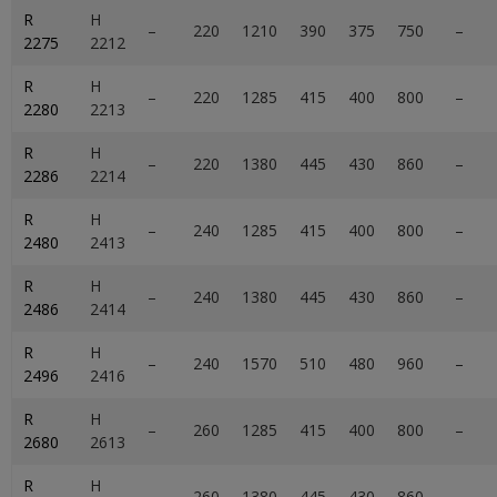
R
H
–
220
1210
390
375
750
–
2275
2212
R
H
–
220
1285
415
400
800
–
2280
2213
R
H
–
220
1380
445
430
860
–
2286
2214
R
H
–
240
1285
415
400
800
–
2480
2413
R
H
–
240
1380
445
430
860
–
2486
2414
R
H
–
240
1570
510
480
960
–
2496
2416
R
H
–
260
1285
415
400
800
–
2680
2613
R
H
–
260
1380
445
430
860
–