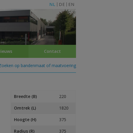
NL
DE
EN
ieuws
Contact
Zoeken op bandenmaat of maatvoering
Breedte (B)
220
Omtrek (L)
1820
Hoogte (H)
375
Radius (R)
375