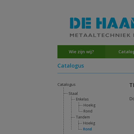
Wie zijn wij?
Catalo
Catalogus
T
Catalogus
Staal
D
Enkelas
Hoekig
Rond
Tandem
Hoekig
Rond