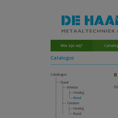
Wie zijn wij?
Catalo
Catalogus
R
Catalogus
Staal
D
Enkelas
Hoekig
Rond
Tandem
Hoekig
Rond