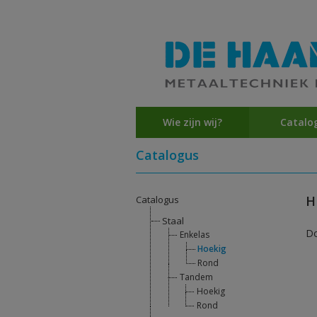
Wie zijn wij?
Catalo
Catalogus
H
Catalogus
Staal
D
Enkelas
Hoekig
Rond
Tandem
Hoekig
Rond