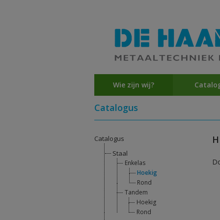
Wie zijn wij?
Catalo
Catalogus
H
Catalogus
Staal
D
Enkelas
Hoekig
Rond
Tandem
Hoekig
Rond