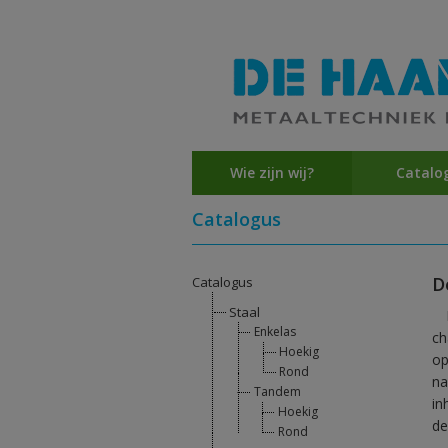
Wie zijn wij?
Catalo
Catalogus
D
Catalogus
Staal
Enkelas
ch
Hoekig
op
Rond
na
Tandem
in
Hoekig
de
Rond