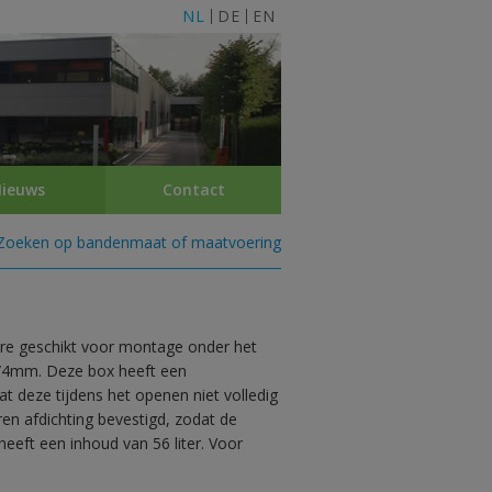
NL
DE
EN
ieuws
Contact
Zoeken op bandenmaat of maatvoering
ere geschikt voor montage onder het
5/4mm. Deze box heeft een
 deze tijdens het openen niet volledig
en afdichting bevestigd, zodat de
heeft een inhoud van 56 liter. Voor