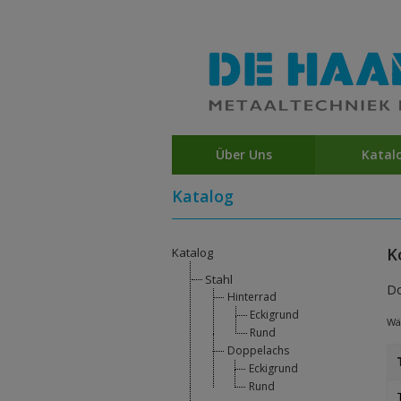
Über Uns
Katal
Katalog
K
Katalog
Stahl
Do
Hinterrad
Eckigrund
Wäh
Rund
Doppelachs
Eckigrund
Rund