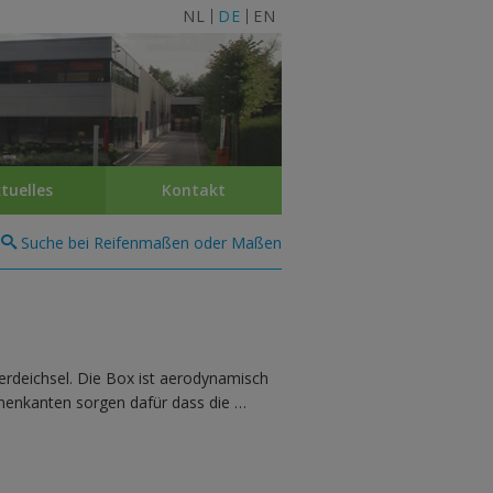
NL
DE
EN
tuelles
Kontakt
Suche bei Reifenmaßen oder Maßen
erdeichsel. Die Box ist aerodynamisch
nenkanten sorgen dafür dass die …