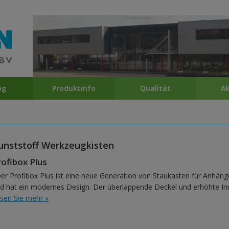
og
Produktinfo
Qualität
Ak
unststoff Werkzeugkisten
rofibox Plus
er Profibox Plus ist eine neue Generation von Staukasten für Anhäng
d hat ein modernes Design. Der überlappende Deckel und erhöhte In
sen Sie mehr »