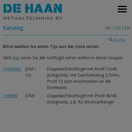
Katalog
NL
DE
EN
Suche
Bitte wählen Sie einen Typ aus der Liste unten.
Klick
hier
wenn Sie alle Kotflügel sehen wollen in dieser Gruppe.
THMHRD
(DM /
Doppelachskotflügel mit Profil 12/40
12)
(eckigrund), mit Durchsetzung 2,5mm,
Profil 12 zum Anschrauben an die
Bordwand.
THMRV
(DM)
Doppelachskotflügel mit Profil 40/40
(eckigrund), z.B. für Bootsanhänger.