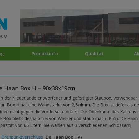
og
Produktinfo
Qualität
Ak
e Haan Box H – 90x38x19cm
In der Niederlande entworfener und gefertigter Staubox, verwendbar
an Box H hat eine Wandstärke von 2,5/4mm. Die Box ist tiefer als de
fnen nicht gegen die Vorderseite drückt. Die Obenkante des Kastens 
e Box bleibt deshalb frei von Wasser und Staub (nach IP55). De Haan
pazität von 65 Litern. Sie wählen aus 3 verschiedenen Schlössern;
Drehpunktverschluss
(
De Haan Box HV
)