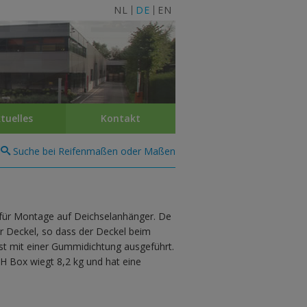
NL
DE
EN
tuelles
Kontakt
Suche bei Reifenmaßen oder Maßen
 für Montage auf Deichselanhänger. De
r Deckel, so dass der Deckel beim
ist mit einer Gummidichtung ausgeführt.
 H Box wiegt 8,2 kg und hat eine