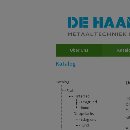
Über Uns
Katal
Katalog
D
Katalog
Stahl
Hinterrad
Ha
Eckigrund
Öf
Rund
Di
Doppelachs
Ka
Eckigrund
Rund